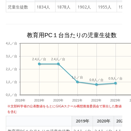
児童生徒数
1834人
1878人
1902人
1955人
1998
教育用PC１台当たりの児童生徒数
4人／台
3人／台
2.4人／台
2.4人／台
2人／台
1人／台
0.9人／台
0.8人／台
1人／台
0人／台
2018年
2019年
2020年
2021年
2022年
2023年
※文部科学省の公表数値をもとにGIGAスクール構想推進委員会で算出した数値
を含む
2019年
2020年
2021年