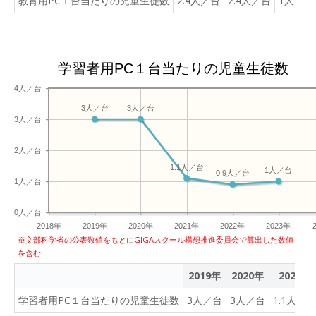
教育用PC１台当たりの児童生徒数
2.4人／台
2.4人／台
1人／台
学習者用PC１台当たりの児童生徒数
4人／台
3人／台
3人／台
3人／台
2人／台
1.1人／台
1人／台
0.9人／台
1人／台
0人／台
2018年
2019年
2020年
2021年
2022年
2023年
※文部科学省の公表数値をもとにGIGAスクール構想推進委員会で算出した数値
を含む
2019年
2020年
2021年
学習者用PC１台当たりの児童生徒数
3人／台
3人／台
1.1人／台