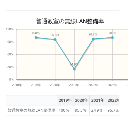
普通教室の無線LAN整備率
120％
100％
100％
96.7％
95.3％
90％
60％
24.9％
30％
0％
2018年
2019年
2020年
2021年
2022年
2023年
2019年
2020年
2021年
2022年
2
普通教室の無線LAN整備率
100％
95.3％
24.9％
96.7％
1