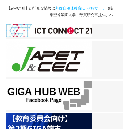
【みやき町】の詳細な情報は
基礎自治体教育ICT指数サーチ
（岐
阜聖徳学園大学 芳賀研究室提供）へ