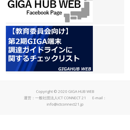
Copyright © 2020 GIGA HUB WEB
運営：一般社団法人ICT CONNECT 21 E-mail：
info@ictconnect21.jp