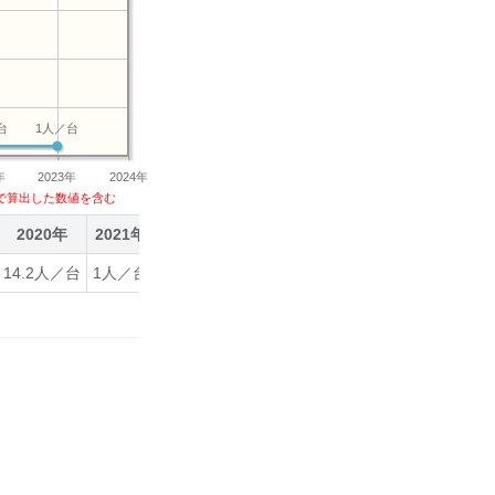
台
1人／台
年
2023年
2024年
で算出した数値を含む
2020年
2021年
2022年
2023年
14.2人／台
1人／台
1人／台
1人／台