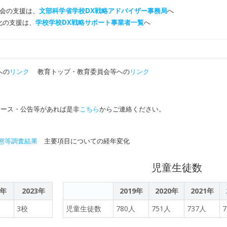
会の支援は、
文部科学省学校DX戦略アドバイザー事務局
へ
T化の支援は、
学校学校DX戦略サポート事業者一覧
へ
への
リンク
教育トップ・教育委員会等への
リンク
ュース・公告等があれば是非
こちら
からご連絡ください。
態等調査結果
主要項目についての経年変化
児童生徒数
2年
2023年
2019年
2020年
2021年
3校
児童生徒数
780人
751人
737人