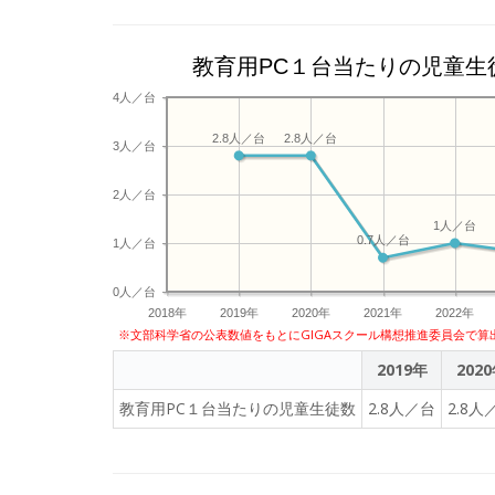
教育用PC１台当たりの児童生
4人／台
2.8人／台
2.8人／台
3人／台
2人／台
1人／台
0.7人／台
1人／台
0人／台
2018年
2019年
2020年
2021年
2022年
※文部科学省の公表数値をもとにGIGAスクール構想推進委員会で算
2019年
202
教育用PC１台当たりの児童生徒数
2.8人／台
2.8人