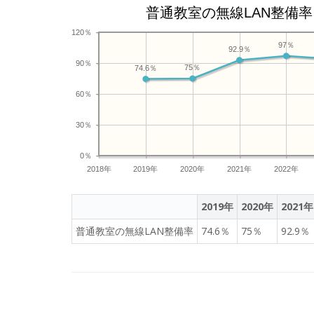
普通教室の無線LAN整備率
120％
97％
92.9％
90％
75％
74.6％
60％
30％
0％
2018年
2019年
2020年
2021年
2022年
2019年
2020年
2021年
普通教室の無線LAN整備率
74.6％
75％
92.9％