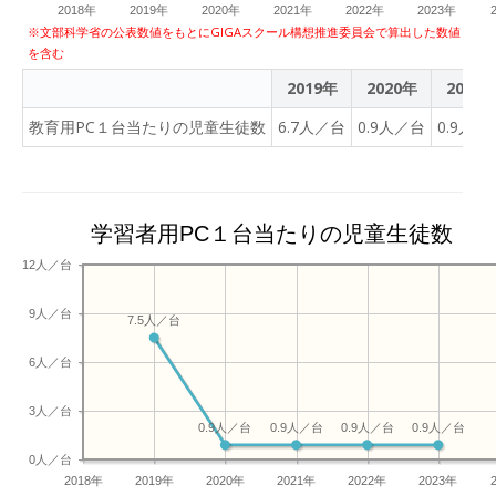
2018年
2019年
2020年
2021年
2022年
2023年
※文部科学省の公表数値をもとにGIGAスクール構想推進委員会で算出した数値
を含む
2019年
2020年
2021
教育用PC１台当たりの児童生徒数
6.7人／台
0.9人／台
0.9人／
学習者用PC１台当たりの児童生徒数
12人／台
9人／台
7.5人／台
6人／台
3人／台
0.9人／台
0.9人／台
0.9人／台
0.9人／台
0人／台
2018年
2019年
2020年
2021年
2022年
2023年