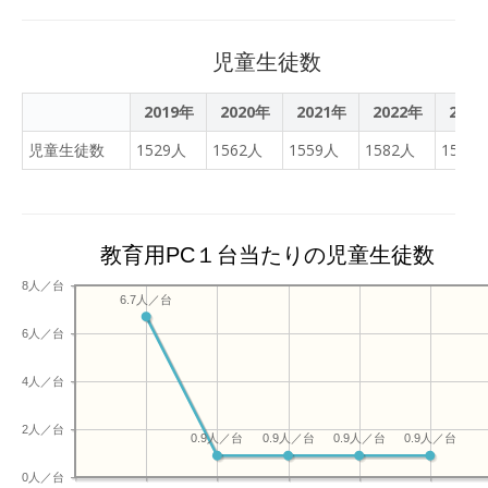
児童生徒数
2019年
2020年
2021年
2022年
202
児童生徒数
1529人
1562人
1559人
1582人
1546
教育用PC１台当たりの児童生徒数
8人／台
6.7人／台
6人／台
4人／台
2人／台
0.9人／台
0.9人／台
0.9人／台
0.9人／台
0人／台