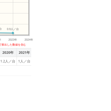
台
0.9人／台
年
2023年
2024年
で算出した数値を含む
2020年
2021年
2022年
2023年
1.2人／台
1人／台
1人／台
0.9人／台