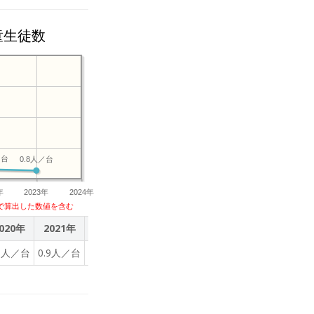
童生徒数
／台
0.8人／台
年
2023年
2024年
で算出した数値を含む
020年
2021年
2022年
2023年
.9人／台
0.9人／台
0.9人／台
0.8人／台