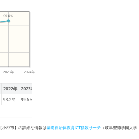
99.6％
2023年
2024年
2022年
2023年
93.2％
99.6％
【小郡市】の詳細な情報は
基礎自治体教育ICT指数サーチ
（岐阜聖徳学園大学