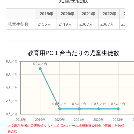
2019年
2020年
2021年
2022年
202
児童生徒数
2155人
2119人
2067人
2067人
2047
教育用PC１台当たりの児童生徒数
8人／台
6.9人／台
6人／台
4人／台
2人／台
0.8人／台
0.8人／台
0.8人／台
0.8人／台
0人／台
2018年
2019年
2020年
2021年
2022年
2023年
※文部科学省の公表数値をもとにGIGAスクール構想推進委員会で算出した数値
を含む