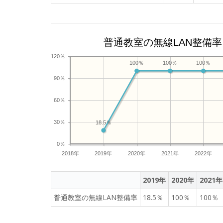
普通教室の無線LAN整備率
120％
100％
100％
100％
90％
60％
30％
18.5％
0％
2018年
2019年
2020年
2021年
2022年
2019年
2020年
2021年
普通教室の無線LAN整備率
18.5％
100％
100％