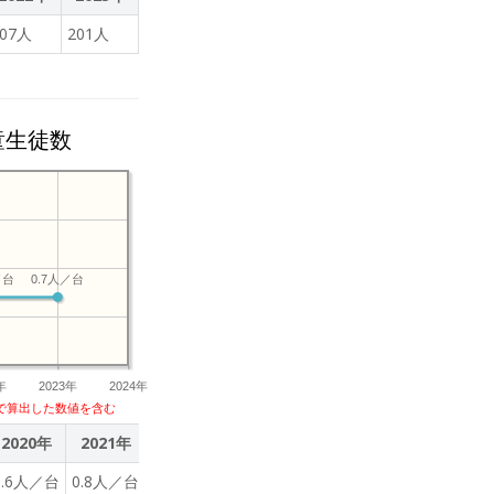
207人
201人
童生徒数
／台
0.7人／台
年
2023年
2024年
で算出した数値を含む
2020年
2021年
2022年
2023年
1.6人／台
0.8人／台
0.7人／台
0.7人／台