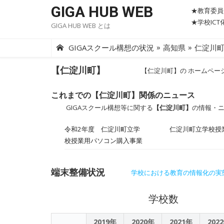
Skip
GIGA HUB WEB
★教育委員
to
★学校IC
GIGA HUB WEB とは
content
»
»
GIGAスクール構想の状況
高知県
仁淀川
【仁淀川町】
【仁淀川町】の ホームペー
これまでの【仁淀川町】関係のニュース
GIGAスクール構想等に関する
【仁淀川町】
の情報・
令和2年度 仁淀川町立学
仁淀川町立学校授業
校授業用パソコン購入事業
端末整備状況
学校における教育の情報化の実
学校数
2019年
2020年
2021年
202