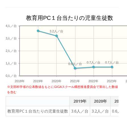
教育用PC１台当たりの児童生徒数
4人／台
3.2人／台
3人／台
2人／台
0.7人／台
0.7人／台
1人／台
0.6人／台
0人／台
2018年
2019年
2020年
2021年
2022年
2023年
※文部科学省の公表数値をもとにGIGAスクール構想推進委員会で算出した数値
を含む
2019年
2020年
2021
教育用PC１台当たりの児童生徒数
3.6人／台
3.2人／台
0.6人／