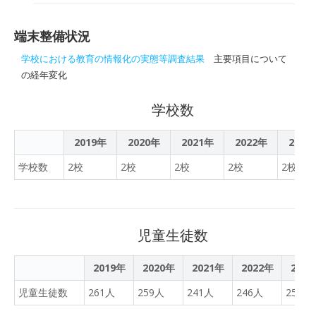
す。電子黒板は、12月に導
端末購入費が可決されまし
入され活用されています。
た。
端末整備状況
学校における教育の情報化の実態等調査結果
主要項目について
の経年変化
学校数
2019年
2020年
2021年
2022年
2023
学校数
2校
2校
2校
2校
2校
児童生徒数
2019年
2020年
2021年
2022年
202
児童生徒数
261人
259人
241人
246人
256人