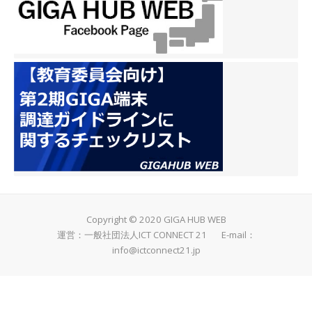
Copyright © 2020 GIGA HUB WEB
運営：一般社団法人ICT CONNECT 21 E-mail：
info@ictconnect21.jp