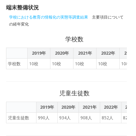
た。
端末整備状況
学校における教育の情報化の実態等調査結果
主要項目について
の経年変化
学校数
2019年
2020年
2021年
2022年
2023
学校数
10校
10校
10校
10校
10校
児童生徒数
2019年
2020年
2021年
2022年
202
児童生徒数
990人
934人
908人
852人
827人