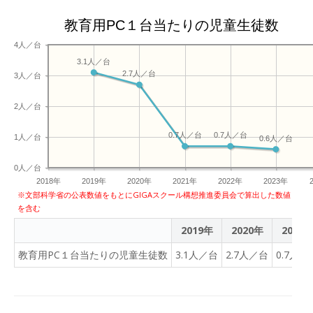
教育用PC１台当たりの児童生徒数
4人／台
3.1人／台
2.7人／台
3人／台
2人／台
0.7人／台
0.7人／台
1人／台
0.6人／台
0人／台
2018年
2019年
2020年
2021年
2022年
2023年
※文部科学省の公表数値をもとにGIGAスクール構想推進委員会で算出した数値
を含む
2019年
2020年
2021
教育用PC１台当たりの児童生徒数
3.1人／台
2.7人／台
0.7人／