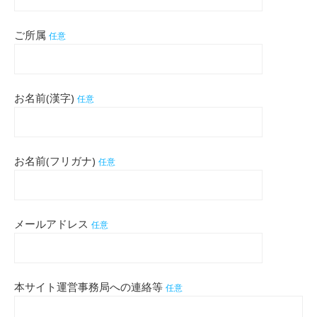
ご所属
任意
お名前(漢字)
任意
お名前(フリガナ)
任意
メールアドレス
任意
本サイト運営事務局への連絡等
任意