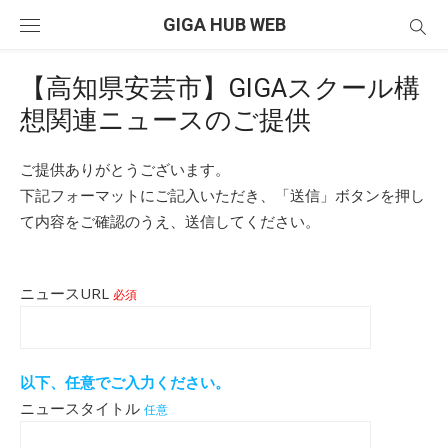
Skip
GIGA HUB WEB
to
content
【高知県安芸市】GIGAスクール構
想関連ニュースのご提供
ご提供ありがとうございます。
下記フォーマットにご記入いただき、「送信」ボタンを押し
て内容をご確認のうえ、送信してください。
ニュースURL
必須
以下、任意でご入力ください。
ニュースタイトル
任意