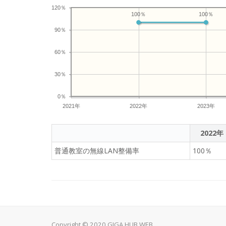
120％
100％
100％
90％
60％
30％
0％
2021年
2022年
2023年
2022年
普通教室の無線LAN整備率
100％
Copyright © 2020 GIGA HUB WEB