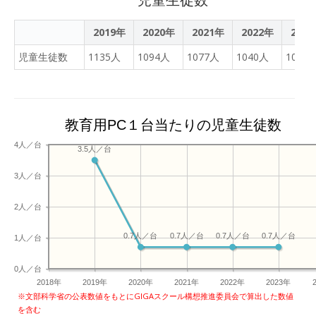
2019年
2020年
2021年
2022年
202
児童生徒数
1135人
1094人
1077人
1040人
1019
教育用PC１台当たりの児童生徒数
4人／台
3.5人／台
3人／台
2人／台
0.7人／台
0.7人／台
0.7人／台
0.7人／台
1人／台
0人／台
2018年
2019年
2020年
2021年
2022年
2023年
※文部科学省の公表数値をもとにGIGAスクール構想推進委員会で算出した数値
を含む