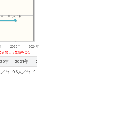
／台
0.8人／台
年
2023年
2024年
で算出した数値を含む
020年
2021年
2022年
2023年
人／台
0.8人／台
0.8人／台
0.8人／台