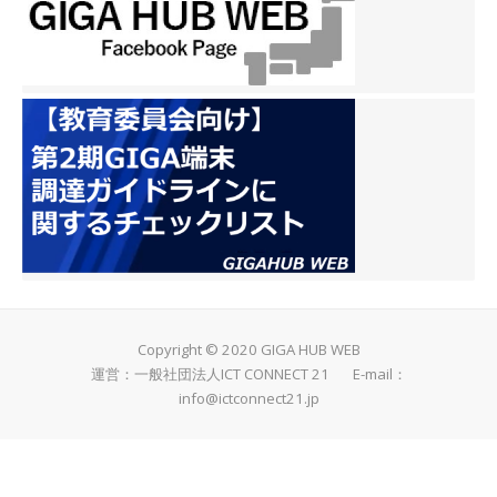
Copyright © 2020 GIGA HUB WEB
運営：一般社団法人ICT CONNECT 21 E-mail：
info@ictconnect21.jp