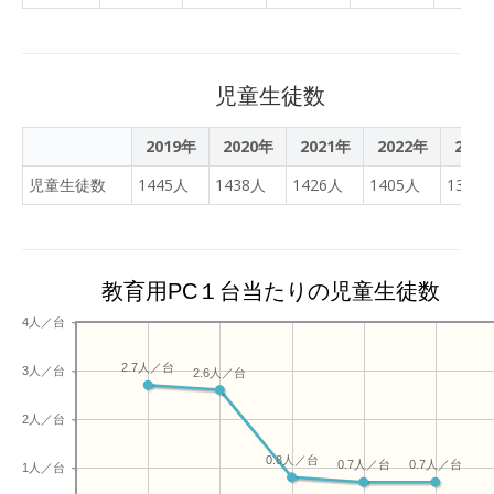
児童生徒数
2019年
2020年
2021年
2022年
202
児童生徒数
1445人
1438人
1426人
1405人
1360
教育用PC１台当たりの児童生徒数
4人／台
2.7人／台
3人／台
2.6人／台
2人／台
0.8人／台
0.7人／台
0.7人／台
1人／台