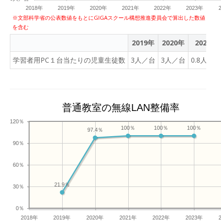
2018年
2019年
2020年
2021年
2022年
2023年
※文部科学省の公表数値をもとにGIGAスクール構想推進委員会で算出した数値
を含む
2019年
2020年
2021年
学習者用PC１台当たりの児童生徒数
3人／台
3人／台
0.8人／台
普通教室の無線LAN整備率
120％
100％
100％
100％
97.4％
90％
60％
21.9％
30％
0％
2018年
2019年
2020年
2021年
2022年
2023年