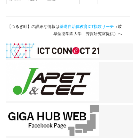
【つるぎ町】の詳細な情報は
基礎自治体教育ICT指数サーチ
（岐
阜聖徳学園大学 芳賀研究室提供）へ