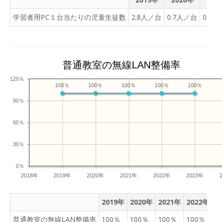
学習者用PC１台当たりの児童生徒数
2.8人／台
0.7人／台
0.8
普通教室の無線LAN整備率
120％
100％
100％
100％
100％
100％
90％
60％
30％
0％
2018年
2019年
2020年
2021年
2022年
2023年
2019年
2020年
2021年
2022年
2
普通教室の無線LAN整備率
100％
100％
100％
100％
1