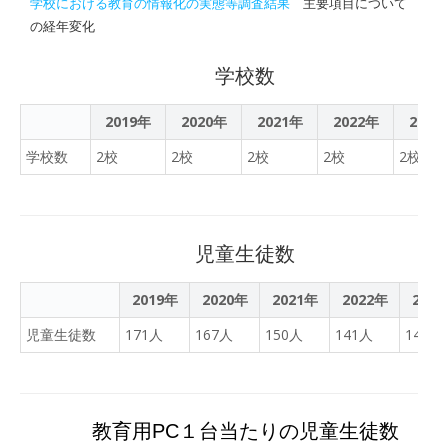
学校における教育の情報化の実態等調査結果
主要項目について
の経年変化
学校数
2019年
2020年
2021年
2022年
2023
学校数
2校
2校
2校
2校
2校
児童生徒数
2019年
2020年
2021年
2022年
202
児童生徒数
171人
167人
150人
141人
142人
教育用PC１台当たりの児童生徒数