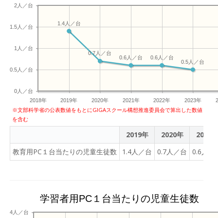
2人／台
1.4人／台
1.5人／台
1人／台
0.7人／台
0.6人／台
0.6人／台
0.5人／台
0.5人／台
0人／台
2018年
2019年
2020年
2021年
2022年
2023年
※文部科学省の公表数値をもとにGIGAスクール構想推進委員会で算出した数値
を含む
2019年
2020年
2021
教育用PC１台当たりの児童生徒数
1.4人／台
0.7人／台
0.6人／
学習者用PC１台当たりの児童生徒数
4人／台