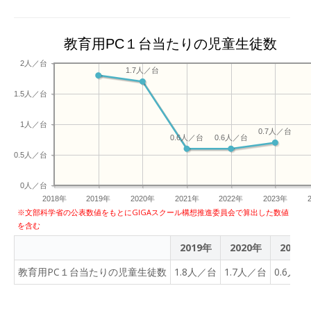
教育用PC１台当たりの児童生徒数
2人／台
1.7人／台
1.5人／台
1人／台
0.7人／台
0.6人／台
0.6人／台
0.5人／台
0人／台
2018年
2019年
2020年
2021年
2022年
2023年
※文部科学省の公表数値をもとにGIGAスクール構想推進委員会で算出した数値
を含む
2019年
2020年
2021
教育用PC１台当たりの児童生徒数
1.8人／台
1.7人／台
0.6人／