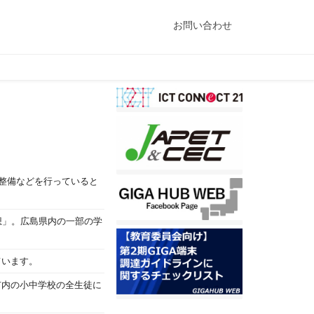
お問い合わせ
の整備などを行っていると
構想」。広島県内の一部の学
ています。
市内の小中学校の全生徒に