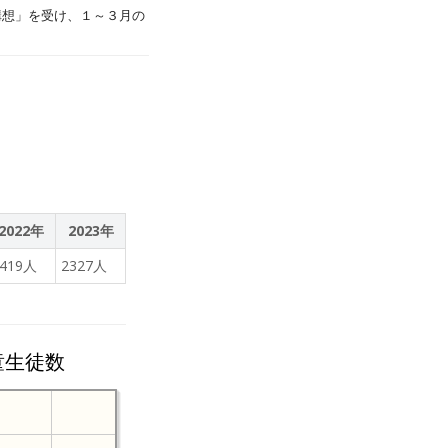
構想」を受け、１～３月の
2022年
2023年
2419人
2327人
童生徒数