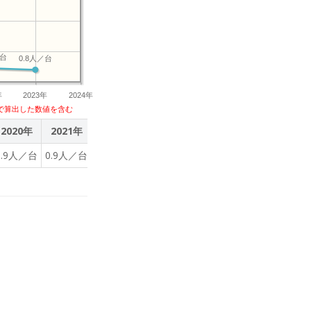
／台
0.8人／台
年
2023年
2024年
で算出した数値を含む
2020年
2021年
2022年
2023年
0.9人／台
0.9人／台
0.9人／台
0.8人／台