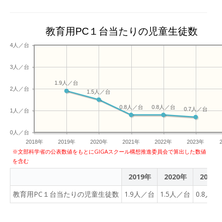
教育用PC１台当たりの児童生徒数
4人／台
3人／台
1.9人／台
2人／台
1.5人／台
0.8人／台
0.8人／台
0.7人／台
1人／台
0人／台
2018年
2019年
2020年
2021年
2022年
2023年
※文部科学省の公表数値をもとにGIGAスクール構想推進委員会で算出した数値
を含む
2019年
2020年
2021
教育用PC１台当たりの児童生徒数
1.9人／台
1.5人／台
0.8人／