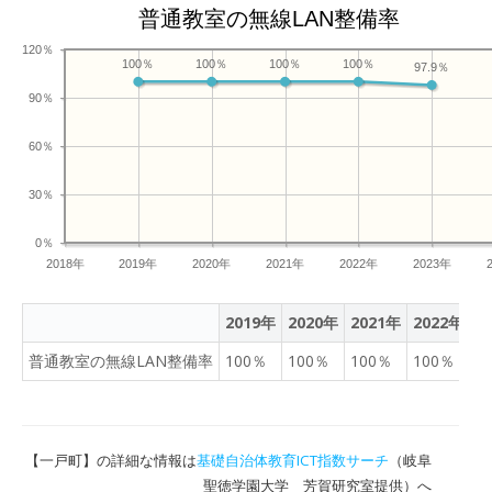
普通教室の無線LAN整備率
120％
100％
100％
100％
100％
97.9％
90％
60％
30％
0％
2018年
2019年
2020年
2021年
2022年
2023年
2019年
2020年
2021年
2022年
2
普通教室の無線LAN整備率
100％
100％
100％
100％
9
【一戸町】の詳細な情報は
基礎自治体教育ICT指数サーチ
（岐阜
聖徳学園大学 芳賀研究室提供）へ