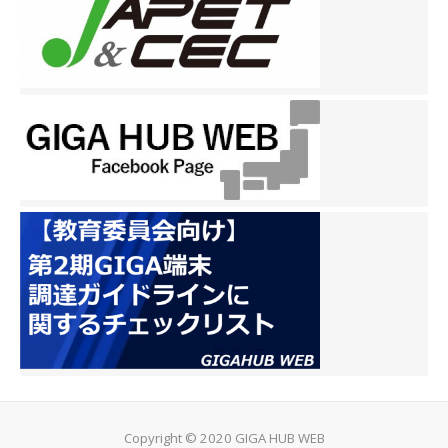
Copyright © 2020 GIGA HUB WEB