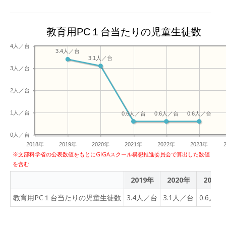
教育用PC１台当たりの児童生徒数
4人／台
3.4人／台
3.1人／台
3人／台
2人／台
1人／台
0.6人／台
0.6人／台
0.6人／台
0人／台
2018年
2019年
2020年
2021年
2022年
2023年
※文部科学省の公表数値をもとにGIGAスクール構想推進委員会で算出した数値
を含む
2019年
2020年
2021
教育用PC１台当たりの児童生徒数
3.4人／台
3.1人／台
0.6人／