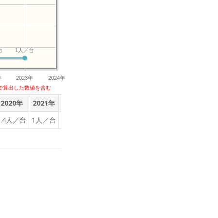
台
1人／台
年
2023年
2024年
で算出した数値を含む
2020年
2021年
2022年
2023年
6.4人／台
1人／台
1人／台
1人／台