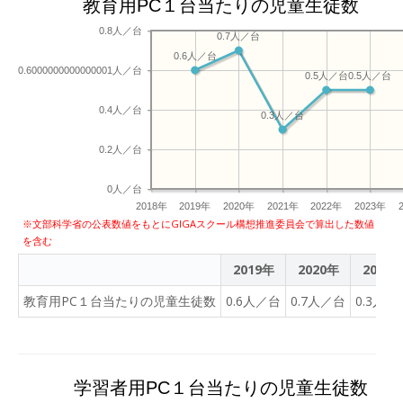
教育用PC１台当たりの児童生徒数
0.8人／台
0.7人／台
0.6人／台
0.6000000000000001人／台
0.5人／台
0.5人／台
0.4人／台
0.3人／台
0.2人／台
0人／台
2018年
2019年
2020年
2021年
2022年
2023年
※文部科学省の公表数値をもとにGIGAスクール構想推進委員会で算出した数値
を含む
2019年
2020年
2021
教育用PC１台当たりの児童生徒数
0.6人／台
0.7人／台
0.3人／
学習者用PC１台当たりの児童生徒数