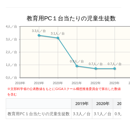
教育用PC１台当たりの児童生徒数
4人／台
3.3人／台
3.1人／台
3人／台
2人／台
0.9人／台
0.7人／台
0.7人／台
1人／台
0人／台
2018年
2019年
2020年
2021年
2022年
2023年
※文部科学省の公表数値をもとにGIGAスクール構想推進委員会で算出した数値
を含む
2019年
2020年
2021
教育用PC１台当たりの児童生徒数
3.3人／台
3.1人／台
0.9人／