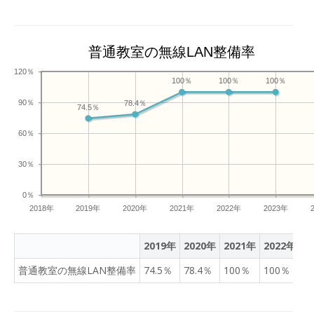
普通教室の無線LAN整備率
120％
100％
100％
100％
90％
78.4％
74.5％
60％
30％
0％
2018年
2019年
2020年
2021年
2022年
2023年
2019年
2020年
2021年
2022年
2
普通教室の無線LAN整備率
74.5％
78.4％
100％
100％
1