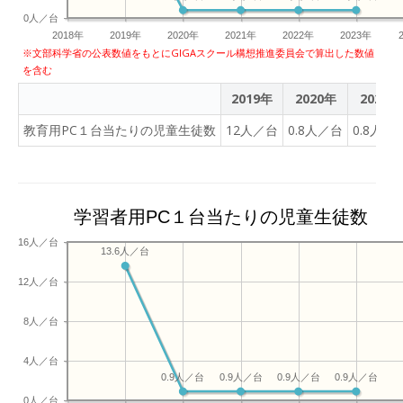
0人／台
2018年
2019年
2020年
2021年
2022年
2023年
※文部科学省の公表数値をもとにGIGAスクール構想推進委員会で算出した数値
を含む
2019年
2020年
2021年
教育用PC１台当たりの児童生徒数
12人／台
0.8人／台
0.8人／
学習者用PC１台当たりの児童生徒数
16人／台
13.6人／台
12人／台
8人／台
4人／台
0.9人／台
0.9人／台
0.9人／台
0.9人／台
0人／台