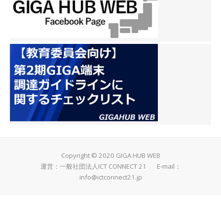
Copyright © 2020 GIGA HUB WEB
運営：一般社団法人ICT CONNECT 21 E-mail：
info@ictconnect21.jp