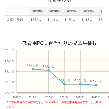
2019年
2020年
2021年
2022年
202
児童生徒数
1512人
1449人
1430人
1413人
1360
教育用PC１台当たりの児童生徒数
4人／台
3人／台
2.2人／台
2.1人／台
2人／台
0.8人／台
0.8人／台
0.7人／台
1人／台
0人／台
2018年
2019年
2020年
2021年
2022年
2023年
※文部科学省の公表数値をもとにGIGAスクール構想推進委員会で算出した数値
を含む