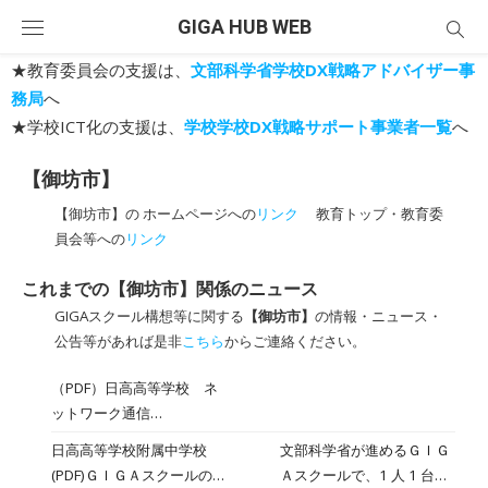
Skip
GIGA HUB WEB
to
content
★教育委員会の支援は、
文部科学省学校DX戦略アドバイザー事
務局
へ
★学校ICT化の支援は、
学校学校DX戦略サポート事業者一覧
へ
【御坊市】
【御坊市】の ホームページへの
リンク
教育トップ・教育委
員会等への
リンク
これまでの【御坊市】関係のニュース
GIGAスクール構想等に関する
【御坊市】
の情報・ニュース・
公告等があれば是非
こちら
からご連絡ください。
（PDF）日高高等学校 ネ
ットワーク通信
2022/12/15
日高高等学校附属中学校
文部科学省が進めるＧＩＧ
(PDF)ＧＩＧＡスクールの
Ａスクールで、1 人 1 台タ