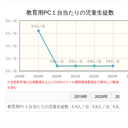
教育用PC１台当たりの児童生徒数
8人／台
6.4人／台
6人／台
4人／台
2人／台
0.8人／台
0.8人／台
0.8人／台
0.8人／台
0人／台
2018年
2019年
2020年
2021年
2022年
2023年
※文部科学省の公表数値をもとにGIGAスクール構想推進委員会で算出した数値
を含む
2019年
2020年
2021
教育用PC１台当たりの児童生徒数
6.4人／台
0.8人／台
0.8人／