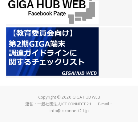
Copyright © 2020 GIGA HUB WEB
運営：一般社団法人ICT CONNECT 21 E-mail：
info@ictconnect21.jp