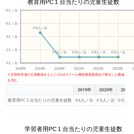
教育用PC１台当たりの児童生徒数
8人／台
6人／台
4.6人／台
4人／台
2人／台
0.9人／台
0.9人／台
0.9人／台
0.9人／台
0人／台
2018年
2019年
2020年
2021年
2022年
2023年
※文部科学省の公表数値をもとにGIGAスクール構想推進委員会で算出した数値
を含む
2019年
2020年
2021
教育用PC１台当たりの児童生徒数
4.6人／台
0.9人／台
0.9人／
学習者用PC１台当たりの児童生徒数