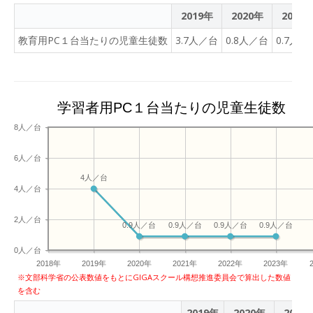
2019年
2020年
2021
教育用PC１台当たりの児童生徒数
3.7人／台
0.8人／台
0.7人／
学習者用PC１台当たりの児童生徒数
8人／台
6人／台
4人／台
4人／台
2人／台
0.9人／台
0.9人／台
0.9人／台
0.9人／台
0人／台
2018年
2019年
2020年
2021年
2022年
2023年
※文部科学省の公表数値をもとにGIGAスクール構想推進委員会で算出した数値
を含む
2019年
2020年
2021