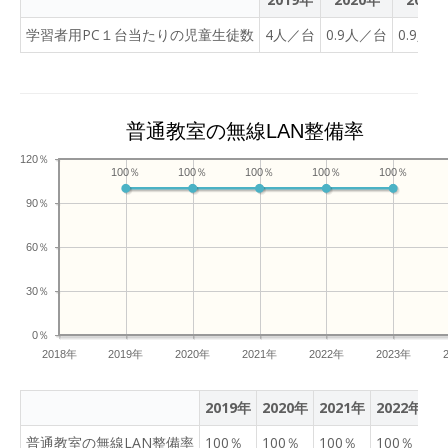
学習者用PC１台当たりの児童生徒数
4人／台
0.9人／台
0.9人
普通教室の無線LAN整備率
120％
100％
100％
100％
100％
100％
90％
60％
30％
0％
2018年
2019年
2020年
2021年
2022年
2023年
2019年
2020年
2021年
2022年
2
普通教室の無線LAN整備率
100％
100％
100％
100％
1