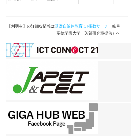
【刈羽村】の詳細な情報は
基礎自治体教育ICT指数サーチ
（岐阜
聖徳学園大学 芳賀研究室提供）へ