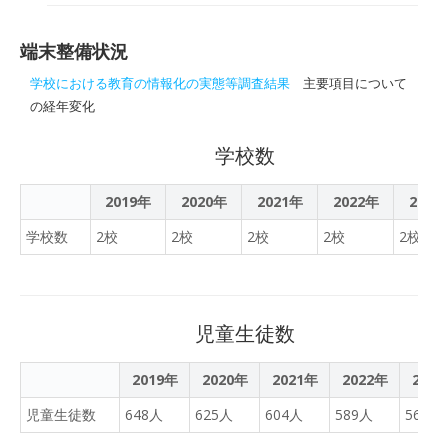
結果
端末整備状況
学校における教育の情報化の実態等調査結果
主要項目について
の経年変化
学校数
2019年
2020年
2021年
2022年
2023
学校数
2校
2校
2校
2校
2校
児童生徒数
2019年
2020年
2021年
2022年
202
児童生徒数
648人
625人
604人
589人
564人