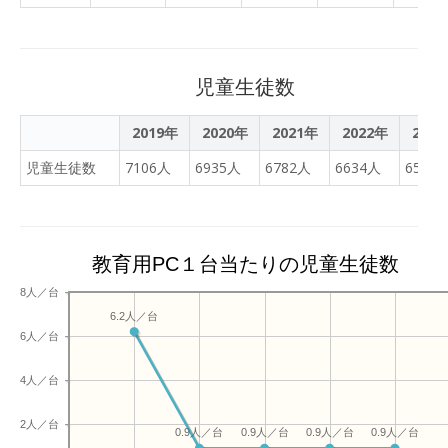
児童生徒数
2019年
2020年
2021年
2022年
202
児童生徒数
7106人
6935人
6782人
6634人
6506
教育用PC１台当たりの児童生徒数
8人／台
6.2人／台
6人／台
4人／台
2人／台
0.9人／台
0.9人／台
0.9人／台
0.9人／台