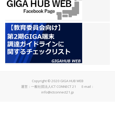
Copyright © 2020 GIGA HUB WEB
運営：一般社団法人ICT CONNECT 21 E-mail：
info@ictconnect21.jp