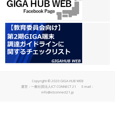
Copyright © 2020 GIGA HUB WEB
運営：一般社団法人ICT CONNECT 21 E-mail：
info@ictconnect21.jp