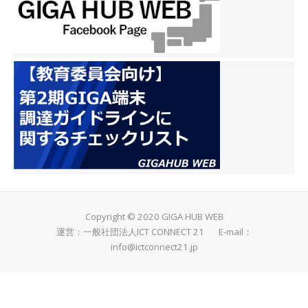
Copyright © 2020 GIGA HUB WEB
運営：一般社団法人ICT CONNECT 21 E-mail：
info@ictconnect21.jp