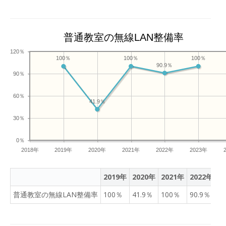
普通教室の無線LAN整備率
120％
100％
100％
100％
90.9％
90％
60％
41.9％
30％
0％
2018年
2019年
2020年
2021年
2022年
2023年
2019年
2020年
2021年
2022年
2
普通教室の無線LAN整備率
100％
41.9％
100％
90.9％
1