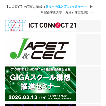
【大多喜町】の詳細な情報は
基礎自治体教育ICT指数サーチ
（岐
阜聖徳学園大学 芳賀研究室提供）へ