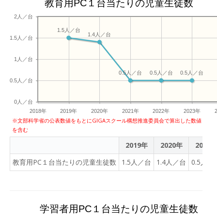
教育用PC１台当たりの児童生徒数
2人／台
1.5人／台
1.4人／台
1.5人／台
1人／台
0.5人／台
0.5人／台
0.5人／台
0.5人／台
0人／台
2018年
2019年
2020年
2021年
2022年
2023年
※文部科学省の公表数値をもとにGIGAスクール構想推進委員会で算出した数値
を含む
2019年
2020年
2021
教育用PC１台当たりの児童生徒数
1.5人／台
1.4人／台
0.5人／
学習者用PC１台当たりの児童生徒数