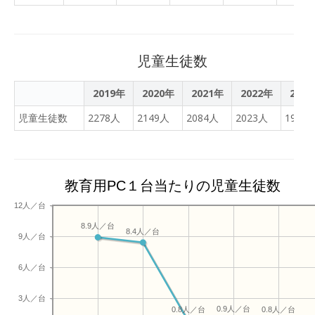
児童生徒数
2019年
2020年
2021年
2022年
202
児童生徒数
2278人
2149人
2084人
2023人
1984
教育用PC１台当たりの児童生徒数
12人／台
8.9人／台
8.4人／台
9人／台
6人／台
3人／台
0.9人／台
0.8人／台
0.8人／台