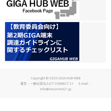
Copyright © 2020 GIGA HUB WEB
運営：一般社団法人ICT CONNECT 21 E-mail：
info@ictconnect21.jp