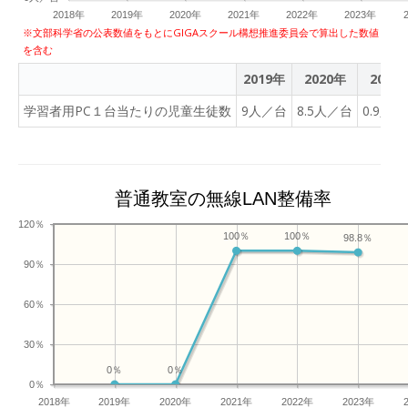
2018年
2019年
2020年
2021年
2022年
2023年
※文部科学省の公表数値をもとにGIGAスクール構想推進委員会で算出した数値
を含む
2019年
2020年
2021
学習者用PC１台当たりの児童生徒数
9人／台
8.5人／台
0.9人
普通教室の無線LAN整備率
120％
100％
100％
98.8％
90％
60％
30％
0％
0％
0％
2018年
2019年
2020年
2021年
2022年
2023年