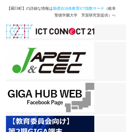
【羅臼町】の詳細な情報は
基礎自治体教育ICT指数サーチ
（岐阜
聖徳学園大学 芳賀研究室提供）へ