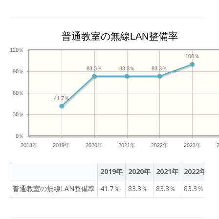
普通教室の無線LAN整備率
120％
100％
83.3％
83.3％
83.3％
90％
60％
41.7％
30％
0％
2018年
2019年
2020年
2021年
2022年
2023年
2019年
2020年
2021年
2022年
2
普通教室の無線LAN整備率
41.7％
83.3％
83.3％
83.3％
1