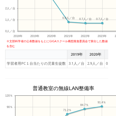
2人／台
0.8人／台
0.7人／台
0.7人／台
1人／台
0人／台
2018年
2019年
2020年
2021年
2022年
2023年
※文部科学省の公表数値をもとにGIGAスクール構想推進委員会で算出した数値
を含む
2019年
2020年
202
学習者用PC１台当たりの児童生徒数
3.1人／台
2.9人／台
0.8
普通教室の無線LAN整備率
120％
91.4％
84.7％
90％
71.2％