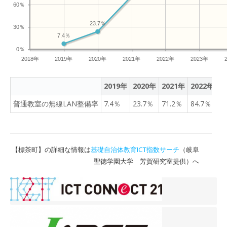
60％
23.7％
30％
7.4％
0％
2018年
2019年
2020年
2021年
2022年
2023年
2019年
2020年
2021年
2022年
2
普通教室の無線LAN整備率
7.4％
23.7％
71.2％
84.7％
9
【標茶町】の詳細な情報は
基礎自治体教育ICT指数サーチ
（岐阜
聖徳学園大学 芳賀研究室提供）へ