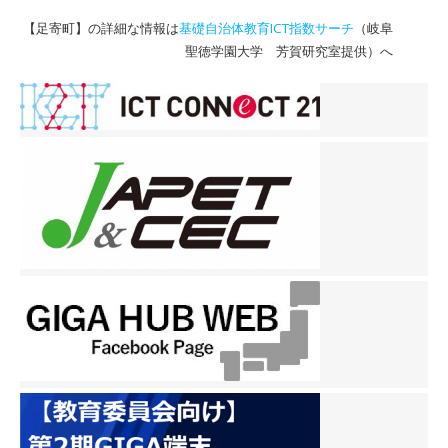
【足寄町】の詳細な情報は
基礎自治体教育ICT指数サーチ
（岐阜
聖徳学園大学 芳賀研究室提供）へ