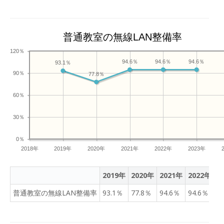
普通教室の無線LAN整備率
120％
94.6％
94.6％
94.6％
93.1％
90％
77.8％
60％
30％
0％
2018年
2019年
2020年
2021年
2022年
2023年
2019年
2020年
2021年
2022年
2
普通教室の無線LAN整備率
93.1％
77.8％
94.6％
94.6％
9