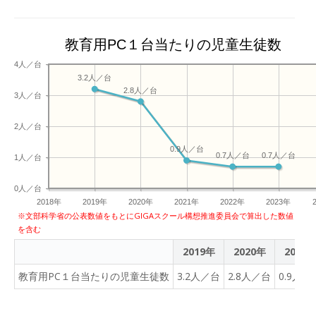
教育用PC１台当たりの児童生徒数
4人／台
3.2人／台
2.8人／台
3人／台
2人／台
0.9人／台
0.7人／台
0.7人／台
1人／台
0人／台
2018年
2019年
2020年
2021年
2022年
2023年
※文部科学省の公表数値をもとにGIGAスクール構想推進委員会で算出した数値
を含む
2019年
2020年
2021
教育用PC１台当たりの児童生徒数
3.2人／台
2.8人／台
0.9人／