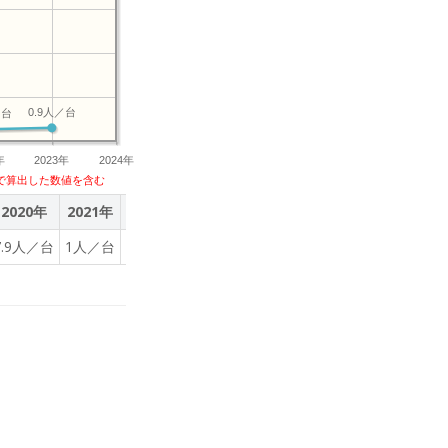
0.9人／台
／台
年
2023年
2024年
で算出した数値を含む
2020年
2021年
2022年
2023年
7.9人／台
1人／台
0.8人／台
0.9人／台