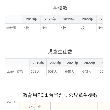
学校数
2019年
2020年
2021年
2022年
2023
学校数
4校
4校
4校
4校
4校
児童生徒数
2019年
2020年
2021年
2022年
202
児童生徒数
658人
658人
648人
643人
609人
教育用PC１台当たりの児童生徒数
2人／台
1.6人／台