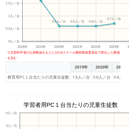
1.5人／台
1人／台
0.7人／台
0.6人／台
0.6人／台
0.6人／台
0.5人／台
0人／台
2018年
2019年
2020年
2021年
2022年
2023年
※文部科学省の公表数値をもとにGIGAスクール構想推進委員会で算出した数値
を含む
2019年
2020年
2021
教育用PC１台当たりの児童生徒数
1.6人／台
0.6人／台
0.6人／
学習者用PC１台当たりの児童生徒数
4人／台
3人／台