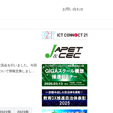
お問い合わせ
交流会を行いました。今回
ついて情報交換しまし
も見られ、「こういう作り
になっていると感じまし
ています。
2022年
2023年