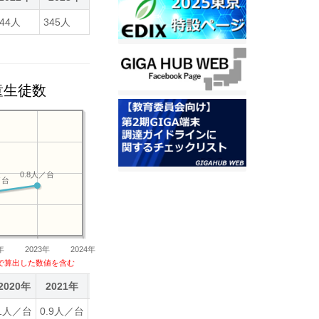
344人
345人
童生徒数
0.8人／台
／台
年
2023年
2024年
で算出した数値を含む
2020年
2021年
2022年
2023年
1人／台
0.9人／台
0.7人／台
0.8人／台