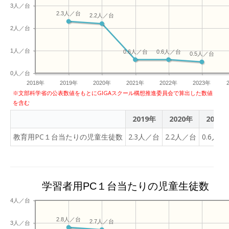
3人／台
2.3人／台
2.2人／台
2人／台
1人／台
0.6人／台
0.6人／台
0.5人／台
0人／台
2018年
2019年
2020年
2021年
2022年
2023年
※文部科学省の公表数値をもとにGIGAスクール構想推進委員会で算出した数値
を含む
2019年
2020年
2021
教育用PC１台当たりの児童生徒数
2.3人／台
2.2人／台
0.6人／
学習者用PC１台当たりの児童生徒数
4人／台
2.8人／台
2.7人／台
3人／台