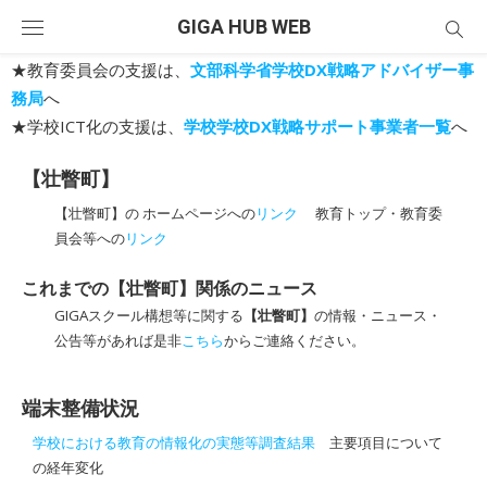
Skip
GIGA HUB WEB
to
content
★教育委員会の支援は、
文部科学省学校DX戦略アドバイザー事
務局
へ
★学校ICT化の支援は、
学校学校DX戦略サポート事業者一覧
へ
【壮瞥町】
【壮瞥町】の ホームページへの
リンク
教育トップ・教育委
員会等への
リンク
これまでの【壮瞥町】関係のニュース
GIGAスクール構想等に関する
【壮瞥町】
の情報・ニュース・
公告等があれば是非
こちら
からご連絡ください。
端末整備状況
学校における教育の情報化の実態等調査結果
主要項目について
の経年変化