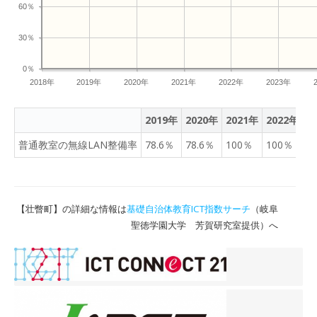
60％
30％
0％
2018年
2019年
2020年
2021年
2022年
2023年
2019年
2020年
2021年
2022年
2
普通教室の無線LAN整備率
78.6％
78.6％
100％
100％
1
【壮瞥町】の詳細な情報は
基礎自治体教育ICT指数サーチ
（岐阜
聖徳学園大学 芳賀研究室提供）へ